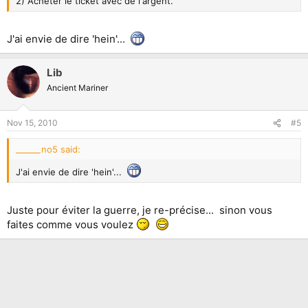
2) Acheter le ticket avec de l'argent.
J'ai envie de dire 'hein'...
Lib
Ancient Mariner
Nov 15, 2010
#5
______no5 said:
J'ai envie de dire 'hein'...
Juste pour éviter la guerre, je re-précise... sinon vous
faites comme vous voulez