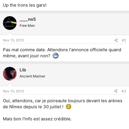
Up the Irons les gars!
____no5
Free Man
Nov 15, 2010
#2
Pas mal comme date. Attendons l'annonce officielle quand
même, avant jouir non?
Lib
Ancient Mariner
Nov 15, 2010
#3
Oui, attendons, car je poireaute toujours devant les arènes
de Nîmes depuis le 30 juillet !
Mais bon l'info est assez crédible.