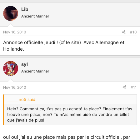
Lib
Ancient Mariner
Nov 16, 2010
#10
Annonce officielle jeudi ! (cf le site) Avec Allemagne et
Hollande.
syl
Ancient Mariner
Nov 16, 2010
#11
______no5 said:
Hein? Comment ça, t'as pas pu acheté ta place? Finalement t'as
trouvé une place, non? Tu m'as même aidé de vendre un billet
que j'avais de plus!
oui oui j'ai eu une place mais pas par le circuit officiel, par