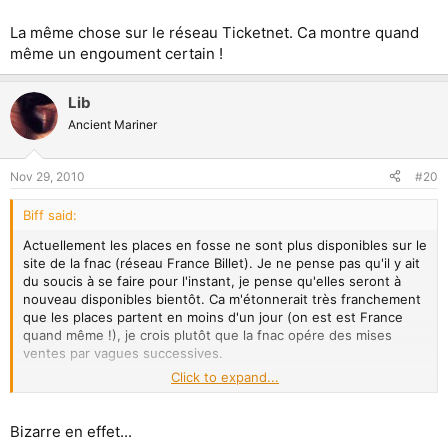
La même chose sur le réseau Ticketnet. Ca montre quand
même un engoument certain !
Lib
Ancient Mariner
Nov 29, 2010
#20
Biff said:
Actuellement les places en fosse ne sont plus disponibles sur le
site de la fnac (réseau France Billet). Je ne pense pas qu'il y ait
du soucis à se faire pour l'instant, je pense qu'elles seront à
nouveau disponibles bientôt. Ca m'étonnerait très franchement
que les places partent en moins d'un jour (on est est France
quand même !), je crois plutôt que la fnac opére des mises
ventes par vagues successives.
Click to expand...
La même chose sur le réseau Ticketnet. Ca montre quand
même un engoument certain !
Bizarre en effet...