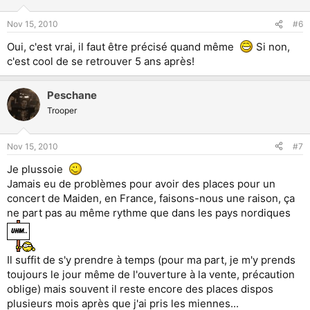
Nov 15, 2010
#6
Oui, c'est vrai, il faut être précisé quand même
Si non,
c'est cool de se retrouver 5 ans après!
Peschane
Trooper
Nov 15, 2010
#7
Je plussoie
Jamais eu de problèmes pour avoir des places pour un
concert de Maiden, en France, faisons-nous une raison, ça
ne part pas au même rythme que dans les pays nordiques
Il suffit de s'y prendre à temps (pour ma part, je m'y prends
toujours le jour même de l'ouverture à la vente, précaution
oblige) mais souvent il reste encore des places dispos
plusieurs mois après que j'ai pris les miennes...