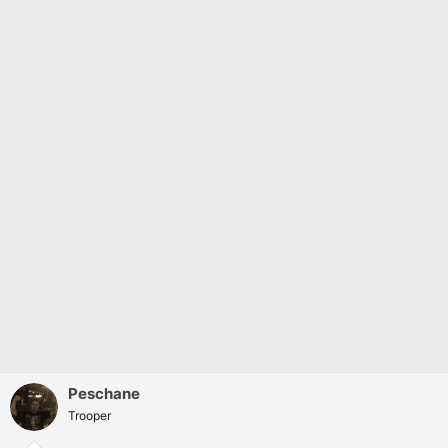
Peschane
Trooper