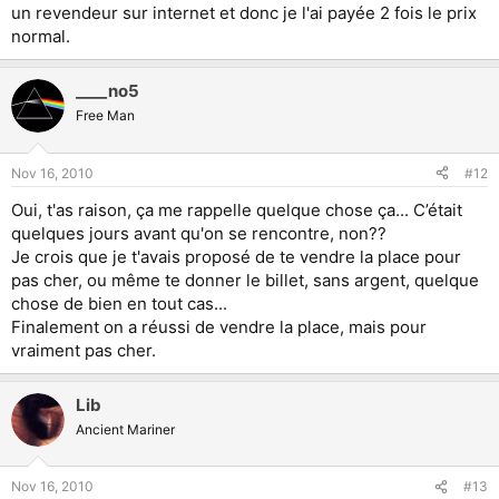
un revendeur sur internet et donc je l'ai payée 2 fois le prix
normal.
____no5
Free Man
Nov 16, 2010
#12
Oui, t'as raison, ça me rappelle quelque chose ça... C’était
quelques jours avant qu'on se rencontre, non??
Je crois que je t'avais proposé de te vendre la place pour
pas cher, ou même te donner le billet, sans argent, quelque
chose de bien en tout cas...
Finalement on a réussi de vendre la place, mais pour
vraiment pas cher.
Lib
Ancient Mariner
Nov 16, 2010
#13