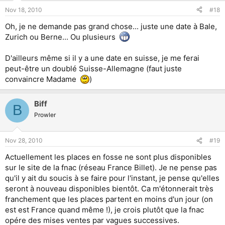
Nov 18, 2010
#18
Oh, je ne demande pas grand chose... juste une date à Bale,
Zurich ou Berne... Ou plusieurs
D'ailleurs même si il y a une date en suisse, je me ferai
peut-être un doublé Suisse-Allemagne (faut juste
convaincre Madame
)
Biff
B
Prowler
Nov 28, 2010
#19
Actuellement les places en fosse ne sont plus disponibles
sur le site de la fnac (réseau France Billet). Je ne pense pas
qu'il y ait du soucis à se faire pour l'instant, je pense qu'elles
seront à nouveau disponibles bientôt. Ca m'étonnerait très
franchement que les places partent en moins d'un jour (on
est est France quand même !), je crois plutôt que la fnac
opére des mises ventes par vagues successives.