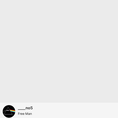
____no5
Free Man