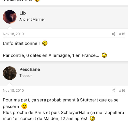
Lib
Ancient Mariner
Nov 18, 2010
#15
L'info était bonne !
Par contre, 6 dates en Allemagne, 1 en France...
Peschane
Trooper
Nov 18, 2010
#16
Pour ma part, ça sera probablement à Stuttgart que ça se
passera
Plus proche de Paris et puis SchleyerHalle ça me rappellera
mon 1er concert de Maiden, 12 ans après!